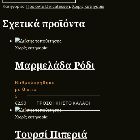
Κατηγορίες:
Προϊόντα Delicatessen
,
Χωρίς κατηγορία
Σχετικά προϊόντα
Χωρίς κατηγορία
Μαρμελάδα Ρόδι
Βαθμολογήθηκε
με
0
από
5
€
2.50
ΠΡΟΣΘΉΚΗ ΣΤΟ ΚΑΛΆΘΙ
Χωρίς κατηγορία
Τουρσί Πιπεριά