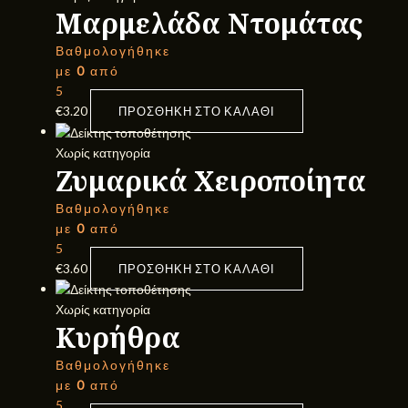
Μαρμελάδα Ντομάτας
Βαθμολογήθηκε
με
0
από
5
€
3.20
ΠΡΟΣΘΉΚΗ ΣΤΟ ΚΑΛΆΘΙ
Χωρίς κατηγορία
Ζυμαρικά Χειροποίητα
Βαθμολογήθηκε
με
0
από
5
€
3.60
ΠΡΟΣΘΉΚΗ ΣΤΟ ΚΑΛΆΘΙ
Χωρίς κατηγορία
Κυρήθρα
Βαθμολογήθηκε
με
0
από
5