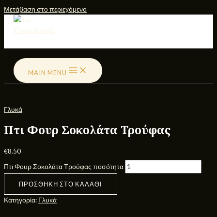
Μετάβαση στο περιεχόμενο
MAIN MENU
Γλυκά
Πτι Φουρ Σοκολάτα Τρούφας
€
8.50
Πτι Φουρ Σοκολάτα Τρούφας ποσότητα
ΠΡΟΣΘΉΚΗ ΣΤΟ ΚΑΛΆΘΙ
Κατηγορία:
Γλυκά