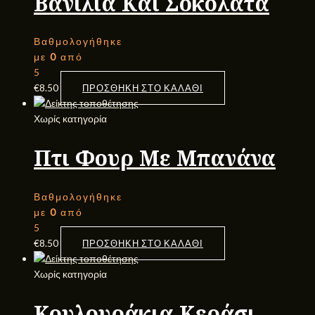
Βανίλια Και Σοκολάτα
Βαθμολογήθηκε
με
0
από
5
€
8.50
ΠΡΟΣΘΉΚΗ ΣΤΟ ΚΑΛΆΘΙ
Χωρίς κατηγορία
Πτι Φουρ Με Μπανάνα
Βαθμολογήθηκε
με
0
από
5
€
8.50
ΠΡΟΣΘΉΚΗ ΣΤΟ ΚΑΛΆΘΙ
Χωρίς κατηγορία
Κουλουράκια Κεράσι