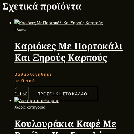
Σχετικά προϊόντα
Γλυκά
Καριόκες Με Πορτοκάλι
Και Ξηρούς Καρπούς
Βαθμολογήθηκε
με
0
από
5
€
11.60
ΠΡΟΣΘΉΚΗ ΣΤΟ ΚΑΛΆΘΙ
Χωρίς κατηγορία
Κουλουράκια Καφέ Με